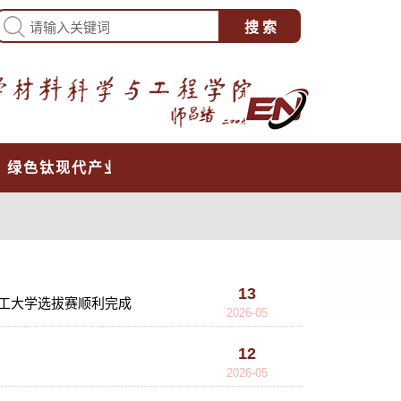
心
绿色钛现代产业学院
13
理工大学选拔赛顺利完成
2026-05
12
2026-05