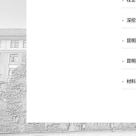
深挖
昆明
昆明
材料