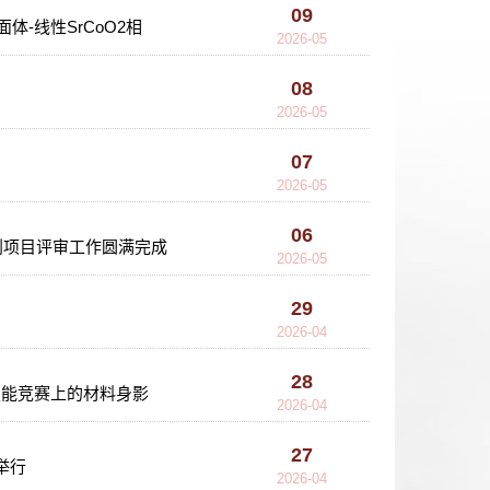
09
-线性SrCoO2相
2026-05
08
2026-05
07
2026-05
06
划项目评审工作圆满完成
2026-05
29
2026-04
28
技能竞赛上的材料身影
2026-04
27
举行
2026-04