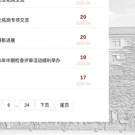
2026-04
20
企拓岗专项交流
2026-04
20
得新进展
2026-04
19
25年中期检查评审活动顺利举办
2026-04
17
2026-04
6
...
24
下页
尾页