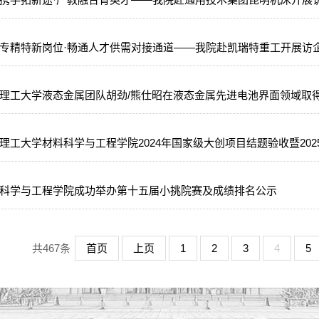
专精特新岗位·畅通人才供需对接通道——我院赴凯瑞特重工开展访
理工大学液态金属团队胡劲/熊仕昭在液态金属先进电池界面领域取
理工大学材料科学与工程学院2024年国家级大创项目结题验收暨20
科学与工程学院成功举办第十五届小挑院赛及成绩排名公示
共467条
首页
上页
1
2
3
4
5