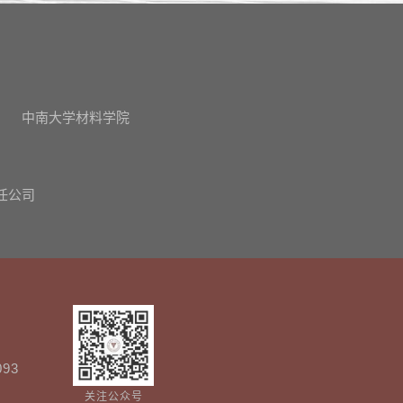
中南大学材料学院
任公司
093
关注公众号