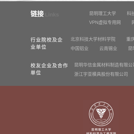
链接
昆明理工大学
科
Links
VPN虚拟专用网
北京科技大学材料学院
重
行业院校及企
业单位
中国铝业
云南锡业
昆
昆明华信金属材料制造有限公
校友企业及合作
单位
浙江宇亚模具股份有限公司