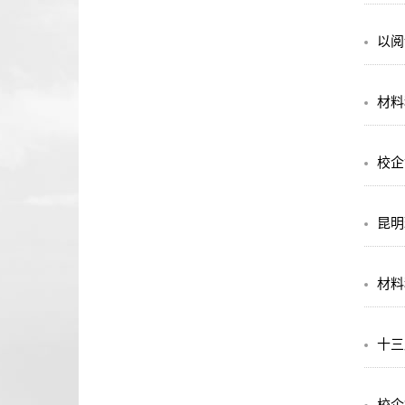
以阅
材料
校企
昆明
材料
十三
校企