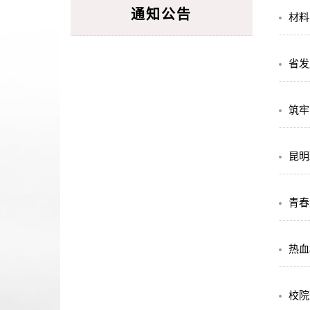
通知公告
材料
省发
筑牢
昆明
青春
热血
校院