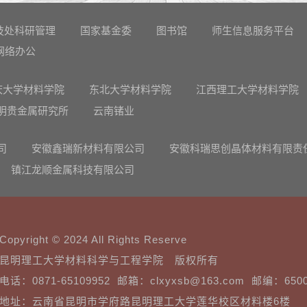
技处科研管理
国家基金委
图书馆
师生信息服务平台
网络办公
庆大学材料学院
东北大学材料学院
江西理工大学材料学院
明贵金属研究所
云南锗业
司
安徽鑫瑞新材料有限公司
安徽科瑞思创晶体材料有限责
镇江龙顺金属科技有限公司
Copyright © 2024 All Rights Reserve
昆明理工大学材料科学与工程学院 版权所有
电话：0871-65109952 邮箱：clxyxsb@163.com 邮编：650
地址：云南省昆明市学府路昆明理工大学莲华校区材料楼6楼