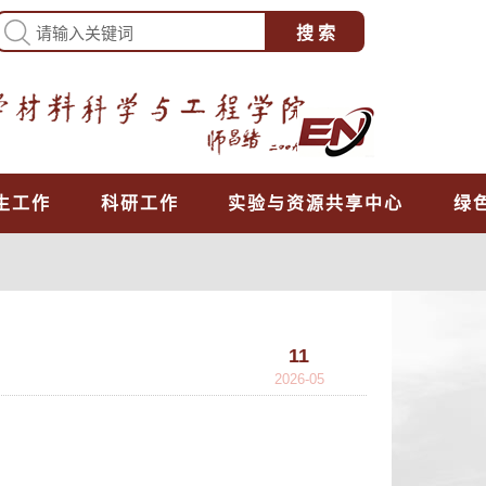
生工作
科研工作
实验与资源共享中心
绿
11
2026-05