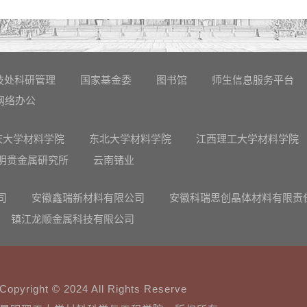
技处科研管理
国家基金委
图书馆
师生信息服务平台
网络办公
庆大学材料学院
东北大学材料学院
江西理工大学材料学院
明贵金属研究所
云南锗业
司
安徽鑫瑞新材料有限公司
安徽科瑞思创晶体材料有限责
镇江龙顺金属科技有限公司
Copyright © 2024 All Rights Reserve