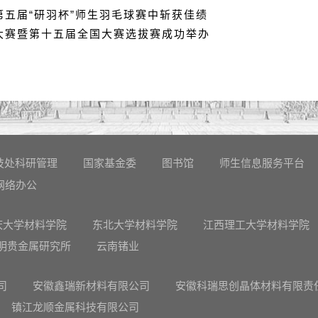
五届“研羽杯”师生羽毛球赛中斩获佳绩
大赛暨第十五届全国大赛选拔赛成功举办
技处科研管理
国家基金委
图书馆
师生信息服务平台
网络办公
庆大学材料学院
东北大学材料学院
江西理工大学材料学院
明贵金属研究所
云南锗业
司
安徽鑫瑞新材料有限公司
安徽科瑞思创晶体材料有限责
镇江龙顺金属科技有限公司