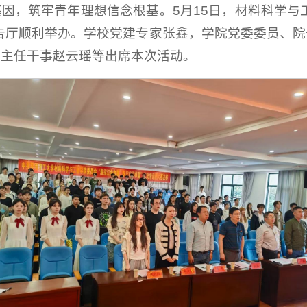
因，筑牢青年理想信念根基。5月15日，材料科学与
告厅顺利举办。学校党建专家张鑫，学院党委委员、
部主任干事赵云瑶等出席本次活动。