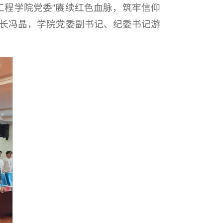
工程学院党委“赓续红色血脉，筑牢信仰
院长冯晶，学院党委副书记、纪委书记游