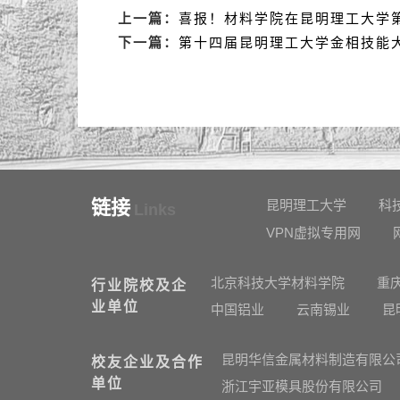
上一篇：
喜报！材料学院在昆明理工大学第
下一篇：
第十四届昆明理工大学金相技能
链接
昆明理工大学
科
Links
VPN虚拟专用网
北京科技大学材料学院
重
行业院校及企
业单位
中国铝业
云南锡业
昆
昆明华信金属材料制造有限公
校友企业及合作
单位
浙江宇亚模具股份有限公司