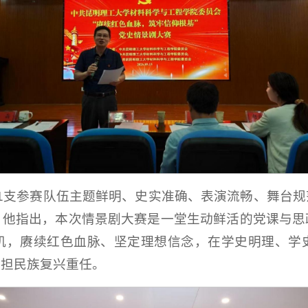
1支参赛队伍主题鲜明、史实准确、表演流畅、舞台
。他指出，本次情景剧大赛是一堂生动鲜活的党课与思
机，赓续红色血脉、坚定理想信念，在学史明理、学
勇担民族复兴重任。