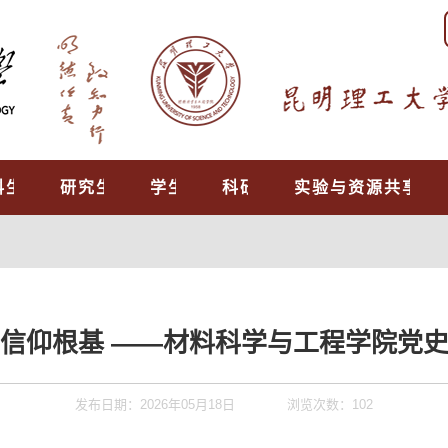
科生教育
研究生培养
学生工作
科研工作
实验与资源共享中
信仰根基 ——材料科学与工程学院党
发布日期：2026年05月18日
浏览次数：
102