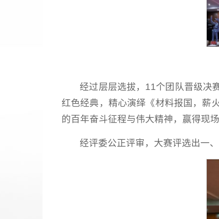
经过层层选拔，11个团队晋级决
红色经典，精心演绎《材料报国，薪
的百年奋斗征程与伟大精神，赢得现
经评委公正评审，大赛评选出一