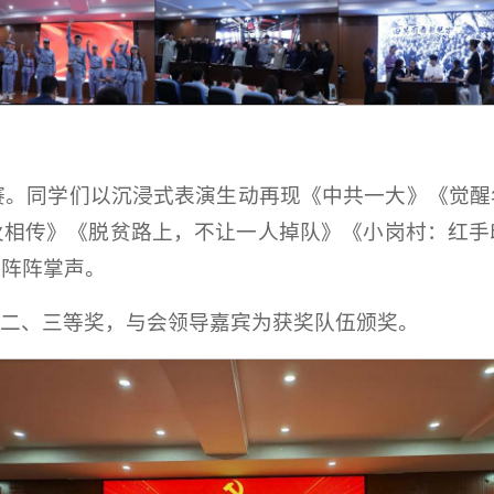
赛。同学们以沉浸式表演生动再现《中共一大》《觉
火相传》《脱贫路上，不让一人掉队》《小岗村：红手
场阵阵掌声。
、二、三等奖，与会领导嘉宾为获奖队伍颁奖。