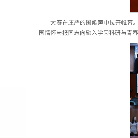
大赛在庄严的国歌声中拉开帷幕
国情怀与报国志向融入学习科研与青