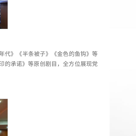
醒年代》《半条被子》《金色的鱼钩》等
印的承诺》等原创剧目，全方位展现党