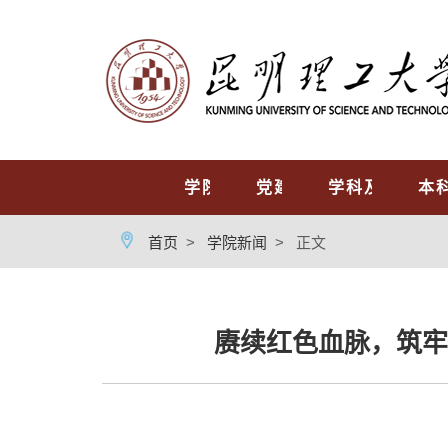
首页
学院概况
党建工作
学科及专业
本
首页
>
学院新闻
>
正文
赓续红色血脉，筑牢