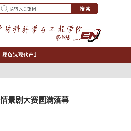
心
绿色钛现代产业学院
史情景剧大赛圆满落幕