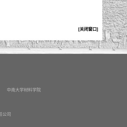
[关闭窗口]
中南大学材料学院
任公司