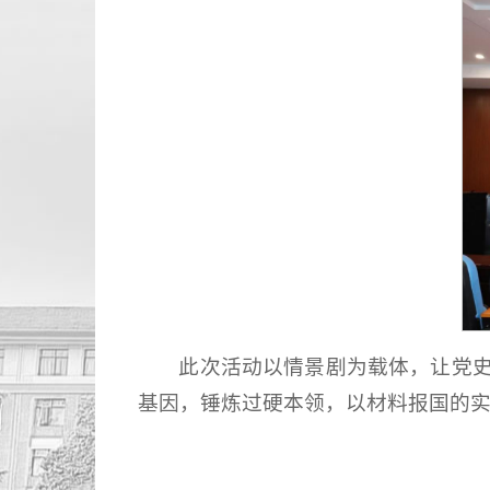
此次活动以情景剧为载体，让党
基因，锤炼过硬本领，以材料报国的