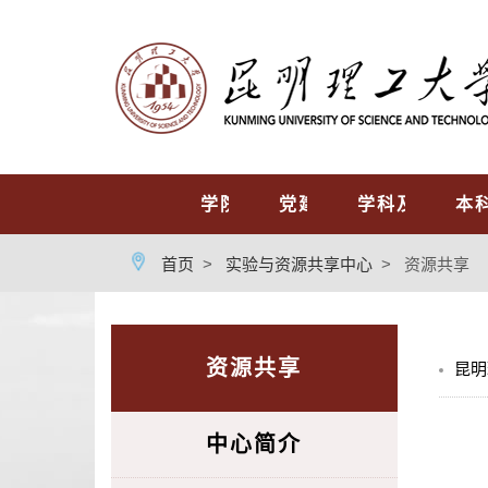
首页
学院概况
党建工作
学科及专业
本
首页
>
实验与资源共享中心
>
资源共享
资源共享
昆明
中心简介