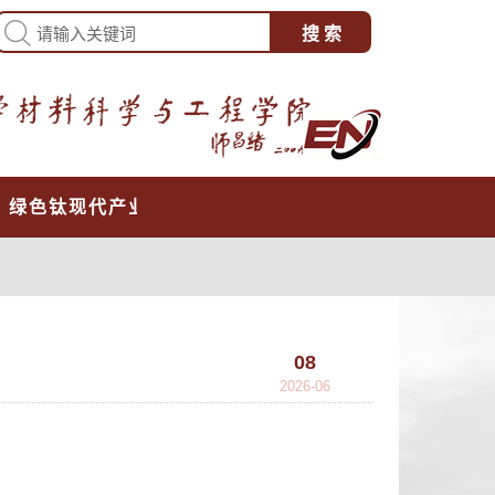
心
绿色钛现代产业学院
08
2026-06