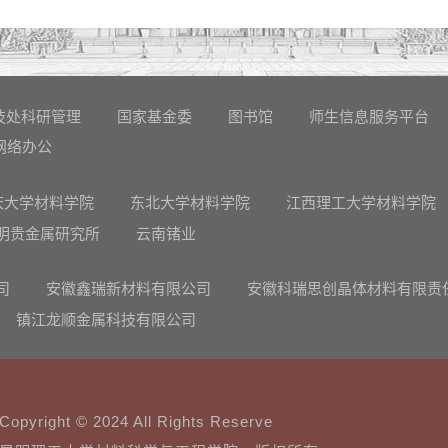
技处科研管理
国家基金委
图书馆
师生信息服务平台
网络办公
庆大学材料学院
东北大学材料学院
江西理工大学材料学院
明贵金属研究所
云南锗业
司
安徽鑫瑞新材料有限公司
安徽科瑞思创晶体材料有限责
镇江龙顺金属科技有限公司
Copyright © 2024 All Rights Reserve