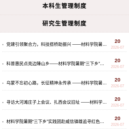
本科生管理制度
研究生管理制度
20
党建引领聚合力，科技搭桥助振兴 ——材料学院暑期“三下乡”实践团赴威信镇雄追寻红色足迹（五）
2026-07
20
科普惠民点亮边陲山乡——材料学院暑期“三下乡”实践团赴威信镇雄追寻红色足迹（四）
2026-07
20
乌蒙不忘初心路，长征精神永传承 ——材料学院暑期“三下乡”实践团赴威信镇雄追寻红色足迹（三）
2026-07
20
寻访大河滩庄子上会议、扎西会议旧址 ——材料学院暑期“三下乡”实践团赴威信镇雄追寻红色足迹（二）
2026-07
20
材料学院暑期“三下乡”实践团赴威信镇雄追寻红色足迹 （一）
2026-07