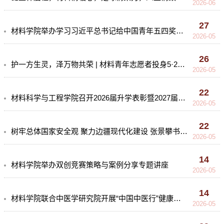
2026-06
27
材料学院举办学习习近平总书记给中国青年五四奖章暨新时代青年先锋奖获奖者代表重要回信精神活动
2026-05
26
护一方生灵，泽万物共荣 | 材料青年志愿者投身5·22生态环保志愿行动
2026-05
22
材料科学与工程学院召开2026届升学表彰暨2027届升学动员大会
2026-05
22
树牢总体国家安全观 聚力边疆现代化建设 张景攀书记为学生党员讲授专题党课
2026-05
14
材料学院举办双创竞赛策略与案例分享专题讲座
2026-05
14
材料学院联合中医学研究院开展“中国中医行”健康服务活动
2026-05