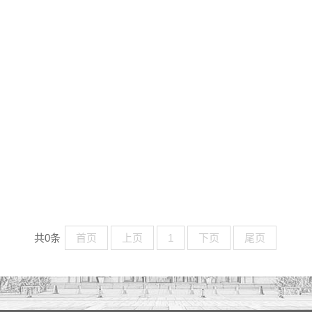
共0条
首页
上页
1
下页
尾页