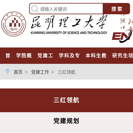
首页
学院概况
党建工作
学科及专业
本科生教育
研究生
首页
>
党建工作
>
三红领航
三红领航
党建规划