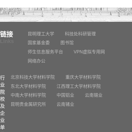
链接
昆明理工大学
科技处科研管理
Links
国家基金委
图书馆
师生信息服务平台
VPN虚拟专用网
网络办公
北京科技大学材料学院
重庆大学材料学院
行
业
东北大学材料学院
江西理工大学材料学院
院
中南大学材料学院
中国铝业
云南锡业
校
昆明贵金属研究所
云南锗业
及
企
业
单