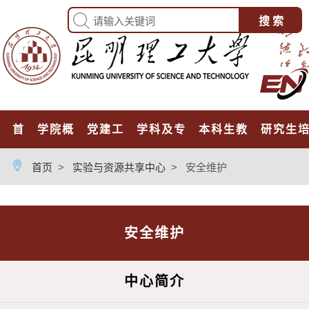
首页
学院概况
党建工作
学科及专业
本科生教育
研究生
首页
>
实验与资源共享中心
>
安全维护
安全维护
中心简介