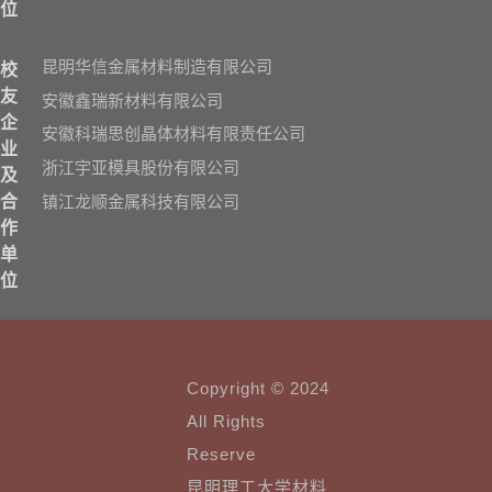
位
昆明华信金属材料制造有限公司
校
友
安徽鑫瑞新材料有限公司
企
安徽科瑞思创晶体材料有限责任公司
业
浙江宇亚模具股份有限公司
及
镇江龙顺金属科技有限公司
合
作
单
位
Copyright © 2024
All Rights
Reserve
昆明理工大学材料