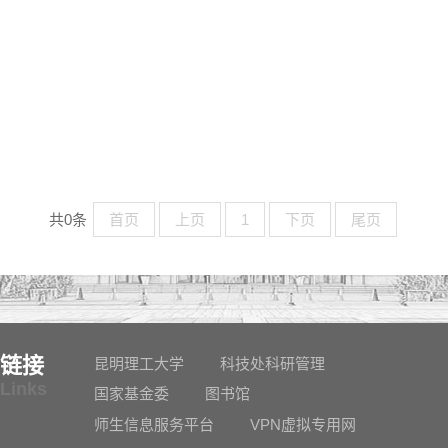
共0条
首页
上页
1
下页
尾页
链接
昆明理工大学
科技处科研管理
Links
国家基金委
图书馆
师生信息服务平台
VPN虚拟专用网