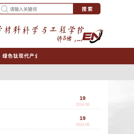
心
绿色钛现代产业学院
19
2024-08
19
2024-08