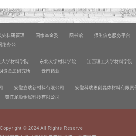
技处科研管理
国家基金委
图书馆
师生信息服务平台
网络办公
庆大学材料学院
东北大学材料学院
江西理工大学材料学院
明贵金属研究所
云南锗业
司
安徽鑫瑞新材料有限公司
安徽科瑞思创晶体材料有限责
镇江龙顺金属科技有限公司
Copyright © 2024 All Rights Reserve