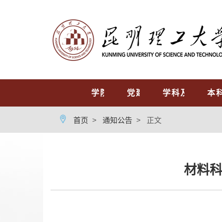
首页
学院概况
党建工作
学科及专业
本
首页
>
通知公告
>
正文
材料科