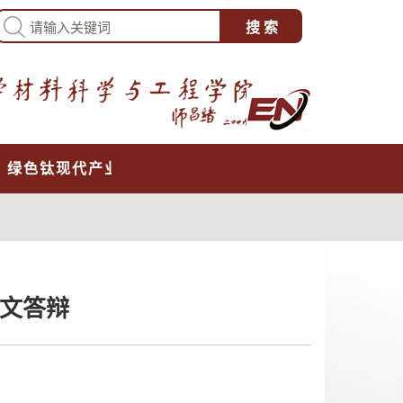
心
绿色钛现代产业学院
论文答辩