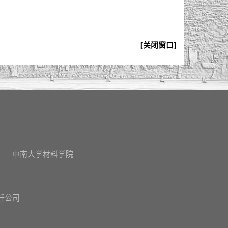
[关闭窗口]
中南大学材料学院
任公司