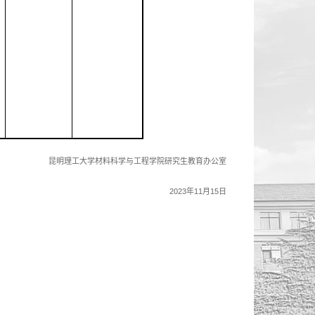
昆明理工大学材料科学与工程学院研究生教育
办公室
2023
年
11
月
15
日