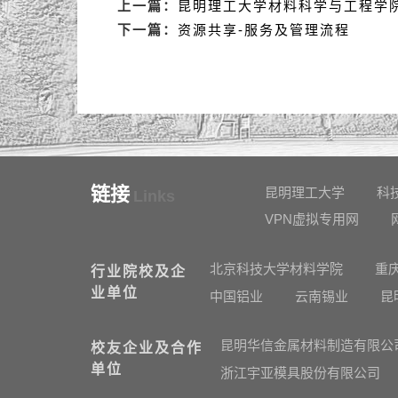
上一篇：
昆明理工大学材料科学与工程学院
下一篇：
资源共享-服务及管理流程
链接
昆明理工大学
科
Links
VPN虚拟专用网
北京科技大学材料学院
重
行业院校及企
业单位
中国铝业
云南锡业
昆
昆明华信金属材料制造有限公
校友企业及合作
单位
浙江宇亚模具股份有限公司