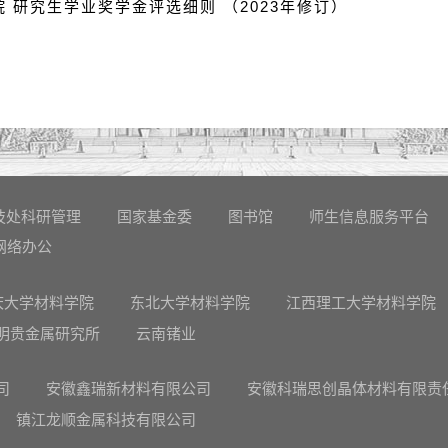
 研究生学业奖学金评选细则 （2023年修订）
技处科研管理
国家基金委
图书馆
师生信息服务平台
网络办公
庆大学材料学院
东北大学材料学院
江西理工大学材料学院
明贵金属研究所
云南锗业
司
安徽鑫瑞新材料有限公司
安徽科瑞思创晶体材料有限责
镇江龙顺金属科技有限公司