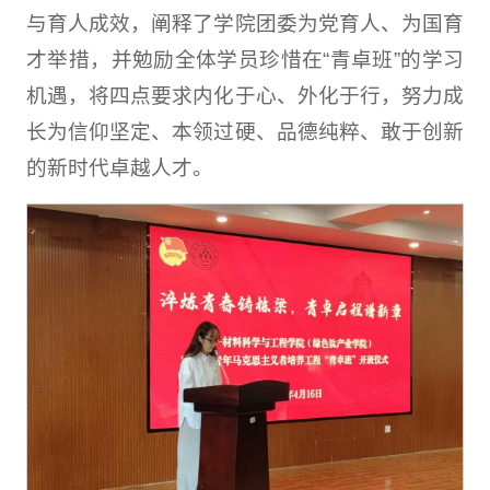
与育人成效，阐释了学院团委为党育人、为国育
才举措，并勉励全体学员珍惜在“青卓班”的学习
机遇，将四点要求内化于心、外化于行，努力成
长为信仰坚定、本领过硬、品德纯粹、敢于创新
的新时代卓越人才。