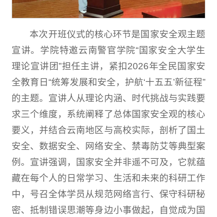
本次开班仪式的核心环节是国家安全观主题
宣讲。学院特邀云南警官学院“国家安全大学生
理论宣讲团”担任主讲，紧扣2026年全民国家安
全教育日“统筹发展和安全，护航‘十五五’新征程”
的主题。宣讲人从理论内涵、时代挑战与实践要
求三个维度，系统阐释了总体国家安全观的核心
要义，并结合云南地区与高校实际，剖析了国土
安全、数据安全、网络安全、禁毒防艾等典型案
例。宣讲强调，国家安全并非遥不可及，它就蕴
藏在每个人的日常学习、生活和未来的科研工作
中，号召全体学员从规范网络言行、保守科研秘
密、抵制错误思潮等身边小事做起，自觉成为国