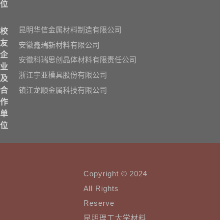
位
昆明华信金属材料制造有限公司
校
友
安徽鑫瑞新材料有限公司
企
安徽科瑞思创晶体材料有限责任公司
业
浙江宇亚模具股份有限公司
及
镇江龙顺金属科技有限公司
合
作
单
位
Copyright © 2024
All Rights
Reserve
昆明理工大学材料