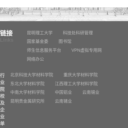
链接
昆明理工大学
科技处科研管理
Links
国家基金委
图书馆
师生信息服务平台
VPN虚拟专用网
网络办公
北京科技大学材料学院
重庆大学材料学院
行
业
东北大学材料学院
江西理工大学材料学院
院
中南大学材料学院
中国铝业
云南锡业
校
昆明贵金属研究所
云南锗业
及
企
业
单