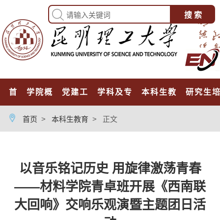
首页
学院概况
党建工作
学科及专业
本科生教育
研究生
首页
>
本科生教育
>
正文
以音乐铭记历史 用旋律激荡青春
——材料学院青卓班开展《西南联
大回响》交响乐观演暨主题团日活