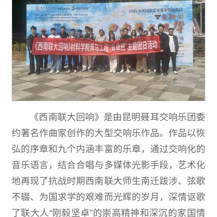
《西南联大回响》是由昆明聂耳交响乐团委
约著名作曲家创作的大型交响乐作品。作品以恢
弘的序章和九个内涵丰富的乐章，通过交响化的
音乐语言，结合合唱与多媒体光影手段，艺术化
地再现了抗战时期西南联大师生南迁跋涉、弦歌
不辍、为国求学的艰难而光辉的岁月，深情讴歌
了联大人“刚毅坚卓”的崇高精神和深沉的家国情