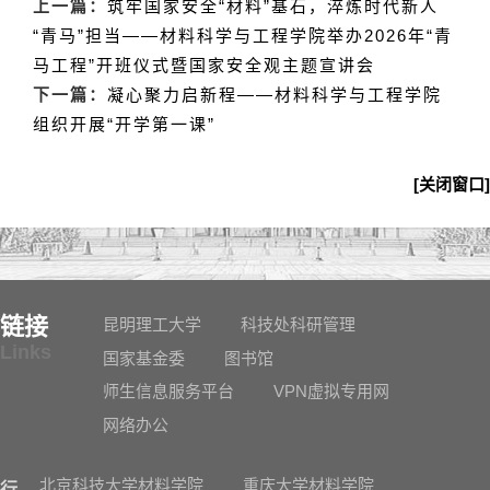
上一篇：
筑牢国家安全“材料”基石，淬炼时代新人
“青马”担当——材料科学与工程学院举办2026年“青
马工程”开班仪式暨国家安全观主题宣讲会
下一篇：
凝心聚力启新程——材料科学与工程学院
组织开展“开学第一课”
[关闭窗口]
链接
昆明理工大学
科技处科研管理
Links
国家基金委
图书馆
师生信息服务平台
VPN虚拟专用网
网络办公
北京科技大学材料学院
重庆大学材料学院
行