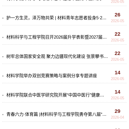
2026-05
26
护一方生灵，泽万物共荣 | 材料青年志愿者投身5·22生态环保志愿行动
2026-05
22
材料科学与工程学院召开2026届升学表彰暨2027届升学动员大会
2026-05
22
树牢总体国家安全观 聚力边疆现代化建设 张景攀书记为学生党员讲授专题党课
2026-05
14
材料学院举办双创竞赛策略与案例分享专题讲座
2026-05
14
材料学院联合中医学研究院开展“中国中医行”健康服务活动
2026-05
29
青春六力·体育篇 |材料科学与工程学院勇夺第八届“昆工杯”足球赛冠军
2026-04