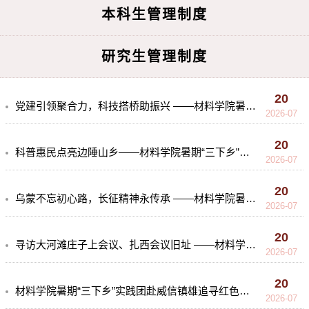
本科生管理制度
研究生管理制度
20
党建引领聚合力，科技搭桥助振兴 ——材料学院暑期“三下乡”实践团赴威信镇雄追寻红色足迹（五）
2026-07
20
科普惠民点亮边陲山乡——材料学院暑期“三下乡”实践团赴威信镇雄追寻红色足迹（四）
2026-07
20
乌蒙不忘初心路，长征精神永传承 ——材料学院暑期“三下乡”实践团赴威信镇雄追寻红色足迹（三）
2026-07
20
寻访大河滩庄子上会议、扎西会议旧址 ——材料学院暑期“三下乡”实践团赴威信镇雄追寻红色足迹（二）
2026-07
20
材料学院暑期“三下乡”实践团赴威信镇雄追寻红色足迹 （一）
2026-07