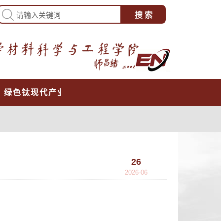
心
绿色钛现代产业学院
26
2026-06