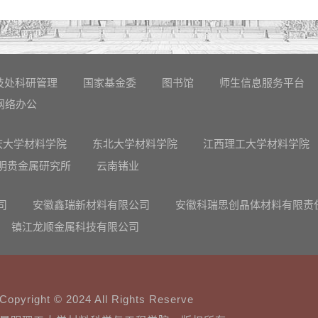
技处科研管理
国家基金委
图书馆
师生信息服务平台
网络办公
庆大学材料学院
东北大学材料学院
江西理工大学材料学院
明贵金属研究所
云南锗业
司
安徽鑫瑞新材料有限公司
安徽科瑞思创晶体材料有限责
镇江龙顺金属科技有限公司
Copyright © 2024 All Rights Reserve