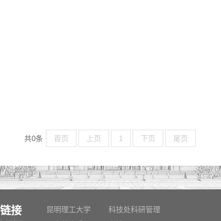
共0条
首页
上页
1
下页
尾页
链接
昆明理工大学
科技处科研管理