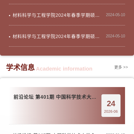
材料科学与工程学院2024年春季学期硕士生学位论文答辩公示（钢铁研究总院联合培养）
2024-05-10
材料科学与工程学院2024年春季学期硕士生学位论文答辩公示（分析测试中心）
2024-05-10
学术信息
更多 >>
Academic information
前沿论坛 第401期 中国科学技术大学梁海伟教授 面向实用化燃料电池催化剂研发：几个“坑”
24
2026-06