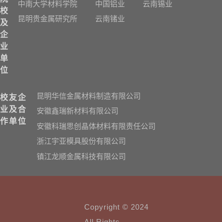
中南大学材料学院
中国铝业
云南锡业
校
昆明贵金属研究所
云南锗业
及
企
业
单
位
昆明华信金属材料制造有限公司
校友企
业及合
安徽鑫瑞新材料有限公司
作单位
安徽科瑞思创晶体材料有限责任公司
浙江宇亚模具股份有限公司
镇江龙顺金属科技有限公司
Copyright © 2024
All Rights