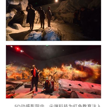
5D动感影院内，尖端科技为红色教育注入