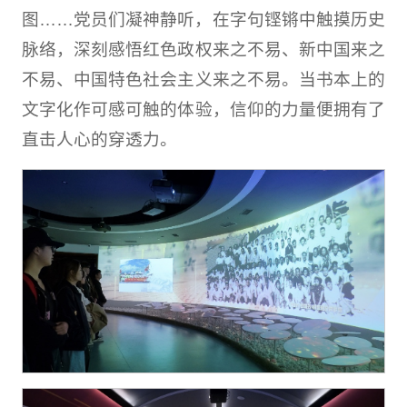
图……党员们凝神静听，在字句铿锵中触摸历史
脉络，深刻感悟红色政权来之不易、新中国来之
不易、中国特色社会主义来之不易。当书本上的
文字化作可感可触的体验，信仰的力量便拥有了
直击人心的穿透力。