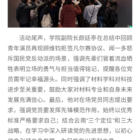
活动尾声，学院副院长颜廷亭在总结中回顾
青年演员再现顾维钧拒签凡尔赛协议、闻一多怒
斥国民党反动派的场景，强调先辈们冒着流血牺
牲表明立场的勇气与担当值得铭记，提醒各位党
员需牢记幸福源头。同时强调了材料学科对科技
进步至关重要，鼓励大家对材料专业和自身未来
发展充满信心。最后，他对在场党员同志提出要
求，强调党员要发挥先锋模范作用，始终以优秀
标准严格要求自己；结合云南“三个定位”和三大
战略，在学习中深入研读党的先进思想，以初心