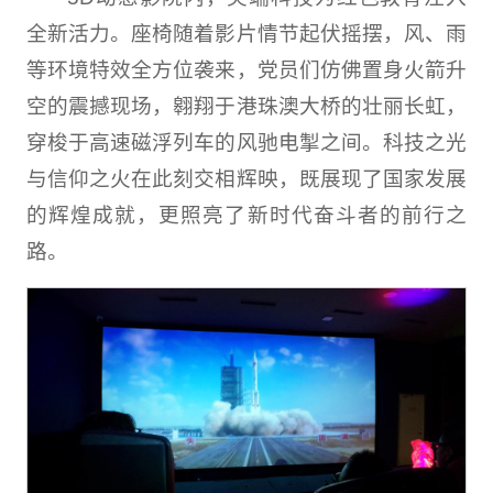
全新活力。座椅随着影片情节起伏摇摆，风、雨
等环境特效全方位袭来，党员们仿佛置身火箭升
空的震撼现场，翱翔于港珠澳大桥的壮丽长虹，
穿梭于高速磁浮列车的风驰电掣之间。科技之光
与信仰之火在此刻交相辉映，既展现了国家发展
的辉煌成就，更照亮了新时代奋斗者的前行之
路。