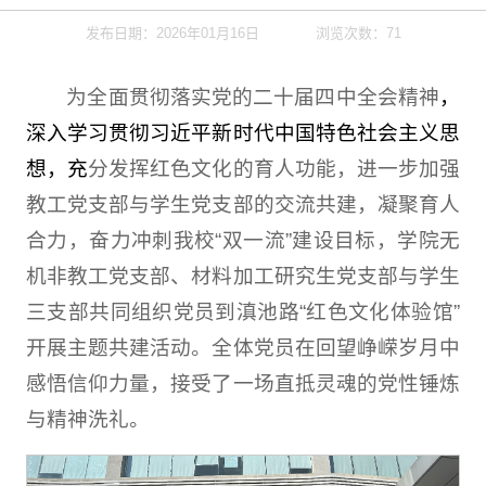
发布日期：2026年01月16日
浏览次数：
71
为全面贯彻落实党的二十届四中全会精神
，
深入学习贯彻习近平新时代中国特色社会主义思
想，充
分发挥红色文化的育人功能，进一步加强
教工党支部与学生党支部的交流共建，凝聚育人
合力，奋力冲刺我校“双一流”建设目标，学院无
机非教工党支部、材料加工研究生党支部与学生
三支部共同组织党员到滇池路“红色文化体验馆”
开展主题共建活动。全体党员在回望峥嵘岁月中
感悟信仰力量，接受了一场直抵灵魂的党性锤炼
与精神洗礼。