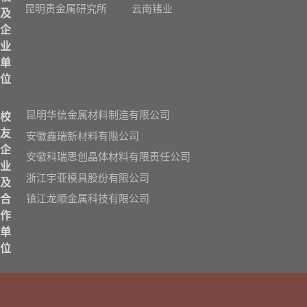
昆明贵金属研究所
云南锗业
及
企
业
单
位
昆明华信金属材料制造有限公司
校
友
安徽鑫瑞新材料有限公司
企
安徽科瑞思创晶体材料有限责任公司
业
浙江宇亚模具股份有限公司
及
镇江龙顺金属科技有限公司
合
作
单
位