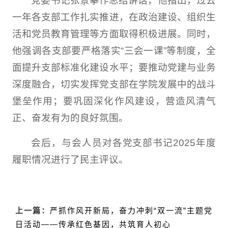
党委书记张景攀作总结讲话，他指出，过去
一年各支部工作扎实推进，在政治建设、组织生
活和党员教育管理等方面取得积极进展。同时，
他强调各支部要严格落实“三会一课”等制度，全
面提升支部标准化建设水平；要推动党建与业务
深度融合，切实发挥党支部在学院发展中的战斗
堡垒作用；要巩固深化作风建设，营造风清气
正、奋发有为的良好氛围。
会后，与会人员对各党支部书记2025年度
履职情况进行了民主评议。
上一篇：
严抓作风开新局，奋力冲刺“双一流”主题党
日活动——传承红色基因，共筑育人初心