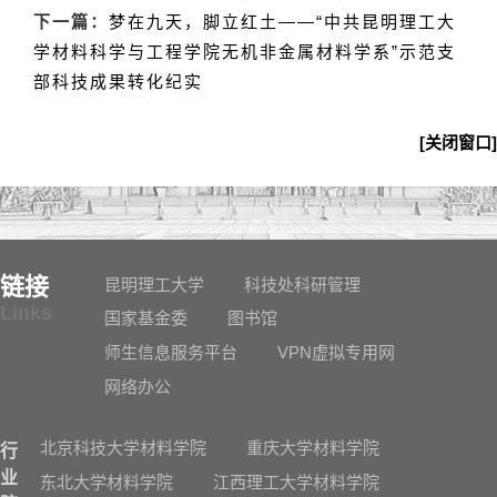
下一篇：
梦在九天，脚立红土——“中共昆明理工大
学材料科学与工程学院无机非金属材料学系”示范支
部科技成果转化纪实
[关闭窗口]
链接
昆明理工大学
科技处科研管理
Links
国家基金委
图书馆
师生信息服务平台
VPN虚拟专用网
网络办公
北京科技大学材料学院
重庆大学材料学院
行
业
东北大学材料学院
江西理工大学材料学院