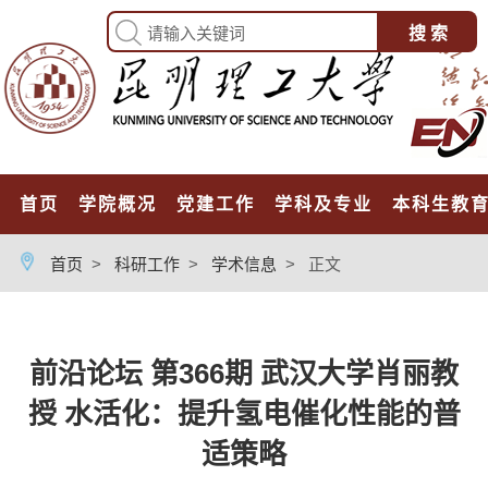
首页
学院概况
党建工作
学科及专业
本科生教
首页
>
科研工作
>
学术信息
>
正文
前沿论坛 第366期 武汉大学肖丽教
授 水活化：提升氢电催化性能的普
适策略