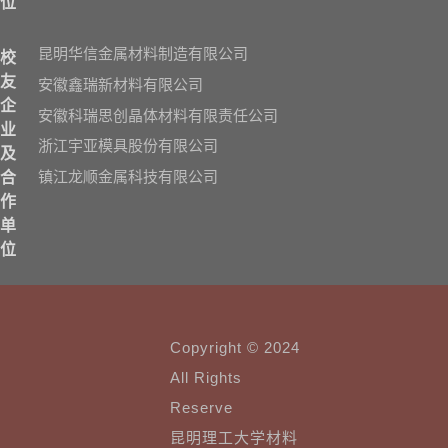
位
昆明华信金属材料制造有限公司
校
友
安徽鑫瑞新材料有限公司
企
安徽科瑞思创晶体材料有限责任公司
业
浙江宇亚模具股份有限公司
及
镇江龙顺金属科技有限公司
合
作
单
位
Copyright © 2024
All Rights
Reserve
昆明理工大学材料