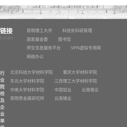
链接
昆明理工大学
科技处科研管理
Links
国家基金委
图书馆
师生信息服务平台
VPN虚拟专用网
网络办公
北京科技大学材料学院
重庆大学材料学院
行
业
东北大学材料学院
江西理工大学材料学院
院
中南大学材料学院
中国铝业
云南锡业
校
昆明贵金属研究所
云南锗业
及
企
业
单