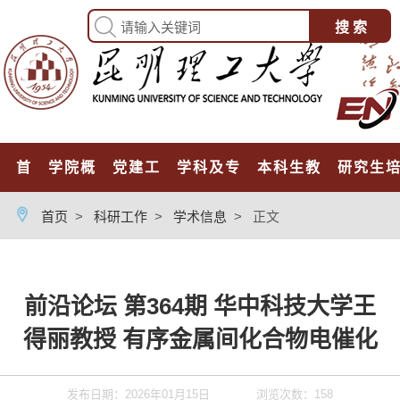
首页
学院概况
党建工作
学科及专业
本科生教育
研究生
首页
>
科研工作
>
学术信息
>
正文
前沿论坛 第364期 华中科技大学王
得丽教授 有序金属间化合物电催化
发布日期：2026年01月15日
浏览次数：
158