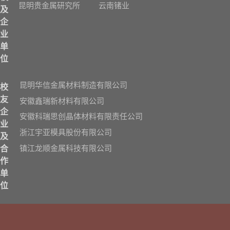
昆明贵金属研究所
云南锗业
及
企
业
单
位
昆明华信金属材料制造有限公司
校
友
安徽鑫瑞新材料有限公司
企
安徽科瑞思创晶体材料有限责任公司
业
浙江宇亚模具股份有限公司
及
镇江龙顺金属科技有限公司
合
作
单
位