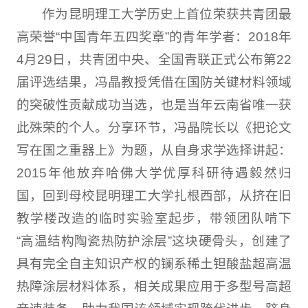
作为昆明理工大学历史上首位荣获共青团最
高荣誉“中国青年五四奖章”的青年学者：2018年
4月29日，共青团中央、全国青联正式公布第22
届评选结果，冯晶教授凭借在国防关键材料领域
的突破性贡献成功当选，也是当年云南省唯一获
此殊荣的个人。分享环节，冯晶院长以《把论文
写在国之重器上》为题，从自身求学选择讲起：
2015年他放弃哈佛大学优厚科研待遇毅然归
国，回到母校昆明理工大学扎根西部，从挤在旧
教学楼改造的临时实验室起步，带领团队啃下
“高温结构陶瓷热防护涂层”这块硬骨头，创建了
具有完全自主知识产权的镧系稀土钽酸盐超高温
热障涂层材料体系，相关成果应用于多型号高超