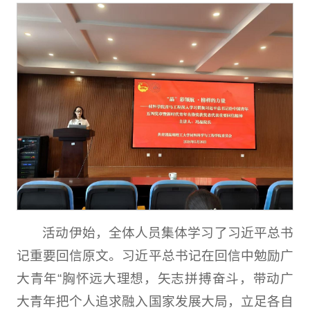
活动伊始，全体人员集体学习了习近平总书
记重要回信原文。习近平总书记在回信中勉励广
大青年“胸怀远大理想，矢志拼搏奋斗，带动广
大青年把个人追求融入国家发展大局，立足各自