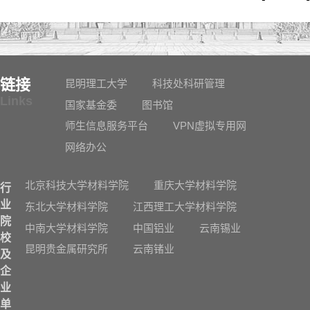
链接
昆明理工大学
科技处科研管理
Links
国家基金委
图书馆
师生信息服务平台
VPN虚拟专用网
网络办公
北京科技大学材料学院
重庆大学材料学院
行
业
东北大学材料学院
江西理工大学材料学院
院
中南大学材料学院
中国铝业
云南锡业
校
昆明贵金属研究所
云南锗业
及
企
业
单