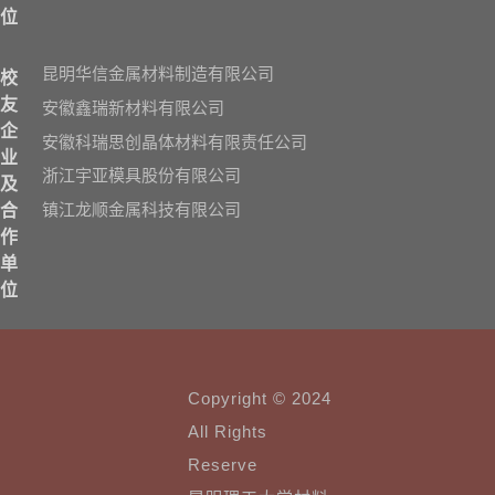
位
昆明华信金属材料制造有限公司
校
友
安徽鑫瑞新材料有限公司
企
安徽科瑞思创晶体材料有限责任公司
业
浙江宇亚模具股份有限公司
及
镇江龙顺金属科技有限公司
合
作
单
位
Copyright © 2024
All Rights
Reserve