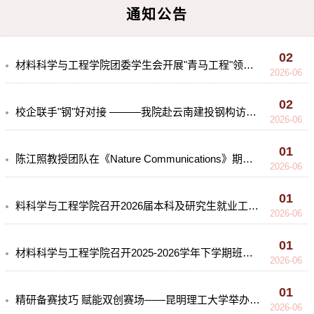
通知公告
02
材料科学与工程学院团委学生会开展"青马工程"领学暨主题团日活动
2026-06
02
校企联手"钢"好对接 ———我院赴云南建投钢构访企拓岗
2026-06
01
陈江照教授团队在《Nature Communications》期刊上发表最新研究成果
2026-06
01
料科学与工程学院召开2026届本科及研究生就业工作整体推进会
2026-06
01
材料科学与工程学院召开2025-2026学年下学期班主任工作例会暨学生安全工作会议
2026-06
01
精研备赛技巧 赋能双创赛场——昆明理工大学举办中国国际大学生创新大赛路演PPT评审规范化专题讲座
2026-06