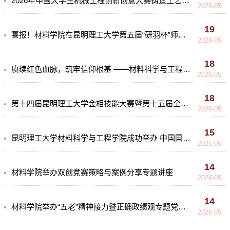
2026年中国大学生机械工程创新创意大赛铸造工艺设计赛昆明理工大学校赛顺利举行
2026-05
19
喜报！材料学院在昆明理工大学第五届“研羽杯”师生羽毛球赛中斩获佳绩
2026-05
18
赓续红色血脉，筑牢信仰根基 ——材料科学与工程学院党史情景剧大赛圆满落幕
2026-05
18
第十四届昆明理工大学金相技能大赛暨第十五届全国大赛选拔赛成功举办
2026-05
15
昆明理工大学材料科学与工程学院成功举办 中国国际大学生创新大赛（2026）院赛评审会
2026-05
14
材料学院举办双创竞赛策略与案例分享专题讲座
2026-05
14
材料学院举办“五老”精神接力暨正确政绩观专题党课活动
2026-05