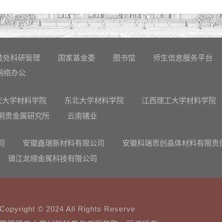
技处科研管理
国家基金委
图书馆
师生信息服务平台
网络办公
庆大学材料学院
东北大学材料学院
江西理工大学材料学院
明贵金属研究所
云南锗业
司
安徽鑫瑞新材料有限公司
安徽科瑞思创晶体材料有限责
镇江龙顺金属科技有限公司
Copyright © 2024 All Rights Reserve