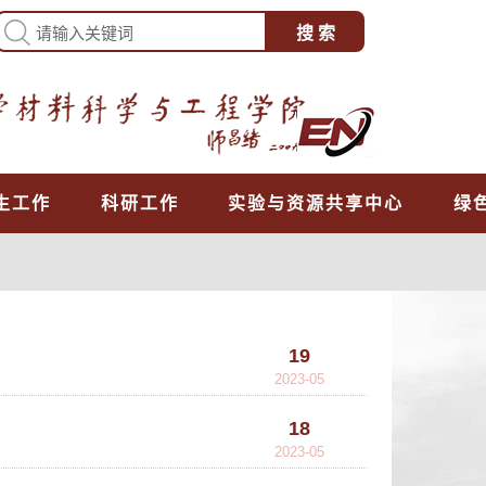
生工作
科研工作
实验与资源共享中心
绿
19
2023-05
18
2023-05