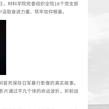
日，材料学院党委组织全院18个党支部
中汲取奋进力量、筑牢信仰根基。
期间冒死保存日军暴行影像的真实故事。
影片通过平凡个体的命运波折，折射战