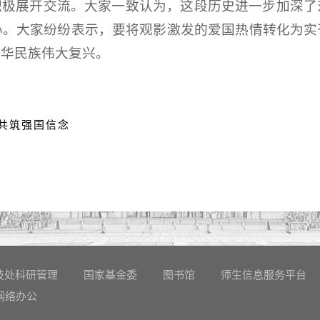
积极展开交流。大家一致认为，这段历史进一步加深了
心。大家纷纷表示，要将观影激发的爱国热情转化为实
中华民族伟大复兴。
共筑强国信念
技处科研管理
国家基金委
图书馆
师生信息服务平台
网络办公