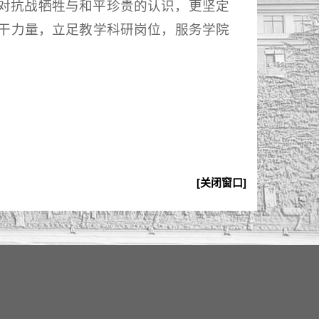
对抗战牺牲与和平珍贵的认识，更坚定
干力量，立足教学科研岗位，服务学院
[关闭窗口]