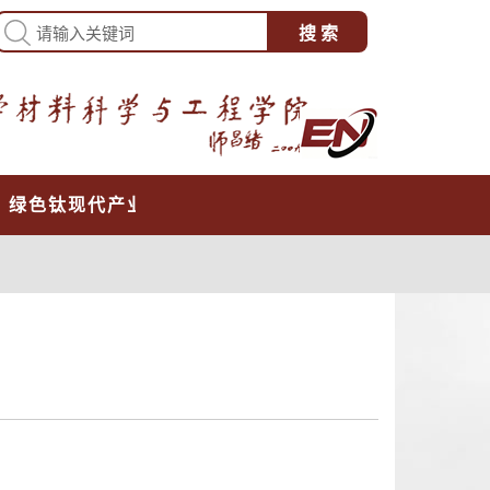
心
绿色钛现代产业学院