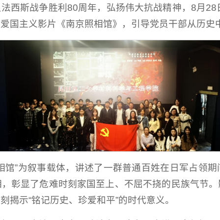
法西斯战争胜利80周年，弘扬伟大抗战精神，8月28
看爱国主义影片《南京照相馆》，引导党员干部从历史
相馆”为叙事载体，讲述了一群普通百姓在日军占领
相，彰显了危难时刻家国至上、不屈不挠的民族气节。
刻揭示“铭记历史、珍爱和平”的时代意义。