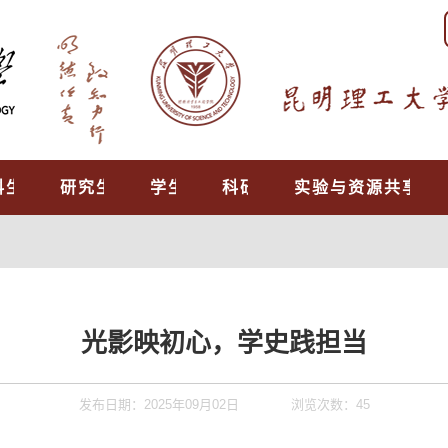
科生教育
研究生培养
学生工作
科研工作
实验与资源共享中
光影映初心，学史践担当
发布日期：2025年09月02日
浏览次数：
45