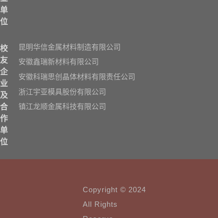
单
位
昆明华信金属材料制造有限公司
校
友
安徽鑫瑞新材料有限公司
企
安徽科瑞思创晶体材料有限责任公司
业
浙江宇亚模具股份有限公司
及
镇江龙顺金属科技有限公司
合
作
单
位
Copyright © 2024
All Rights