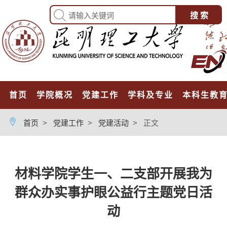
首页
学院概况
党建工作
学科及专业
本科生教
首页
>
党建工作
>
党建活动
>
正文
材料学院学生一、二支部开展我为
群众办实事护眼公益行主题党日活
动