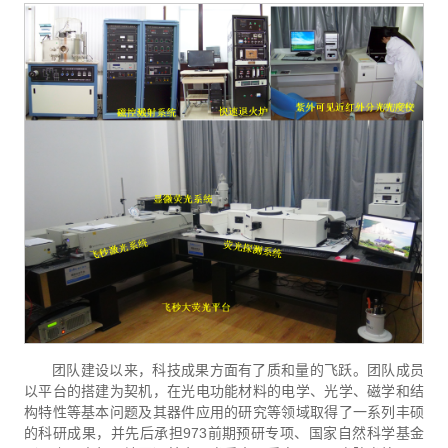
团队建设以来，科技成果方面有了质和量的飞跃。团队成员
以平台的搭建为契机，在光电功能材料的电学、光学、磁学和结
构特性等基本问题及其器件应用的研究等领域取得了一系列丰硕
的科研成果，并先后承担973前期预研专项、国家自然科学基金