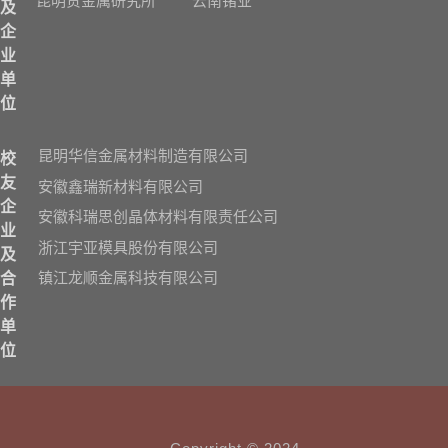
昆明贵金属研究所
云南锗业
及
企
业
单
位
昆明华信金属材料制造有限公司
校
友
安徽鑫瑞新材料有限公司
企
安徽科瑞思创晶体材料有限责任公司
业
浙江宇亚模具股份有限公司
及
镇江龙顺金属科技有限公司
合
作
单
位