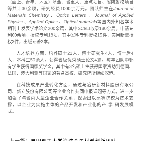
（面上、青年、地区）基金、省重大、重点项目、省院省校项目
等共计30余项，研究经费1000余万元。团队师生在
Journal of
Materials Chemistry、Optics Letters 、Journal of Applied
Physics 、Applied Optics 、Optical materials
等国内外知名学术
期刊上发表学术论文200余篇，其中SCI/EI收录180余篇，申请专
利60余项，授权专利18项，其中发明专利授权15件，实用新型授
权3件，出版专著2本。
人才培养方面，培养硕士21人，博士研究生4人，博士后4
人，本科生50余人。获得省级优秀硕士论文4篇。每年团队中都
有学生获得国家奖学金，其中有3名硕士生获得国家资助到德国、
法国、澳大利亚等国家的著名高校、研究院所继续深造。
在科技成果产业转化方面，通过与冶研新材料股份有限公
司、新立股份有限公司等企业合作共同申报课题等方式，进一步
加强了与省内大型企业合作关系，探索出以高等院校为技术支
撑，以企业为实施主体的产品开发和产业化的产-学-研发展模
式。
上一篇：
昆明理工大学泡沫金属材料创新团队