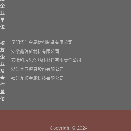
企
业
单
位
昆明华信金属材料制造有限公司
校
友
安徽鑫瑞新材料有限公司
企
安徽科瑞思创晶体材料有限责任公司
业
浙江宇亚模具股份有限公司
及
镇江龙顺金属科技有限公司
合
作
单
位
Copyright © 2024