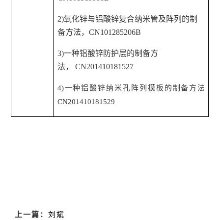
2)
氧化锌与铝酸锌复合纳米管及阵列的制
备方法，
CN101285206B
3)
一种铝酸锌防护层的制备方
法，
CN201410181527
4)
一种铝酸锌纳米孔阵列模板的制备方法
CN201410181529
上一篇：
刘斌