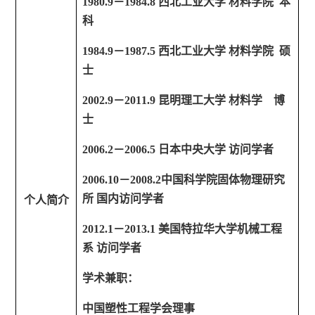
1980.9
－
1984.8
西北工业大学
材料学院
本
科
1984.9
－
1987.5
西北工业大学
材料学院
硕
士
2002.9
－
2011.9
昆明理工大学
材料学
博
士
2006.2
－
2006.5
日本中央大学
访问学者
2006.10
－
2008.2
中国科学院固体物理研究
所
国内访问学者
个人简介
2012.1
－
2013.1
美国特拉华大学机械工程
系
访问学者
学术兼职：
中国塑性工程学会理事