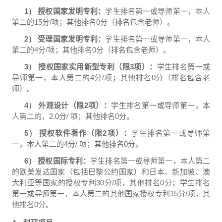
1）
授权国家发明专利：
学生排名第一或导师第一，本人
第二的
15
分
/
项；其他排名
0
分（排名包含老师）。
2）
受理国家发明专利：
学生排名第一或导师第一，本人
第二的
4
分
/
项；其他排名
0
分（排名包含老师）。
3）
授权国家实用新型专利（限
3
项）：
学生排名第一或
导师第一，本人第二的
4
分
/
项；其他排名
0
分（排名包含老
师）。
4）
外观设计（限
2
项）：
学生排名第一或导师第一，本
人第二的，
2.0
分
/
项；其他排名
0
分。
5）
授权软件著作（限
2
项）：
学生排名第一或导师第
一，本人第二的
4
分
/
项；其他排名
0
分。
6）
授权国际专利：
学生排名第一或导师第一，本人第二
的欧美发达国家（包括巴黎公约国家）和日本、新加坡、澳
大利亚等国家的授权专利
30
分
/
项，其他排名
0
分；学生排名
第一或导师第一，本人第二的其他国家授权专利
15
分
/
项，其
他排名
0
分。