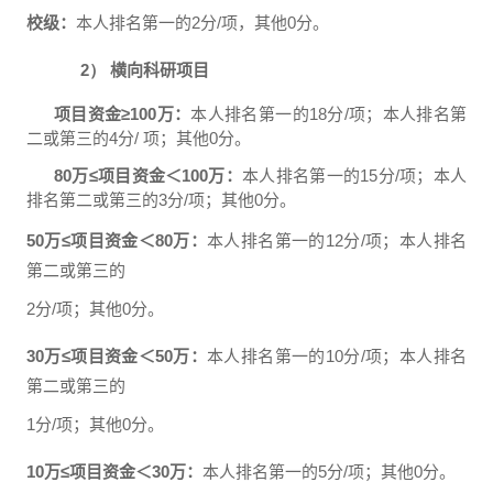
校级：
本人排名第一的
2
分
/
项，其他
0
分。
2）
横向科研项目
项目资金
≥100
万：
本人排名第一的
18
分
/
项；本人排名第
二或第三的
4
分
/
项；其他
0
分。
80
万
≤
项目资金＜
100
万：
本人排名第一的
15
分
/
项；本人
排名第二或第三的
3
分
/
项；其他
0
分。
50
万
≤
项目资金＜
80
万：
本人排名第一的
12
分
/
项；本人排名
第二或第三的
2
分
/
项；其他
0
分。
30
万
≤
项目资金＜
50
万：
本人排名第一的
10
分
/
项；本人排名
第二或第三的
1
分
/
项；其他
0
分。
10
万
≤
项目资金＜
30
万：
本人排名第一的
5
分
/
项；其他
0
分。