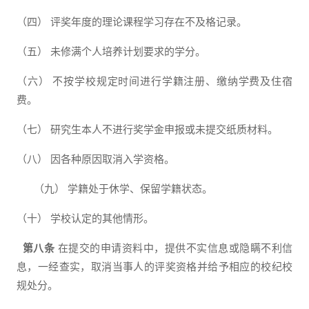
（四）
评奖年度的理论课程学习存在不及格记录。
（五）
未修满个人培养计划要求的学分。
（六）
不按学校规定时间进行学籍注册、缴纳学费及住宿
费。
（七）
研究生本人不进行奖学金申报或未提交纸质材料。
（八）
因各种原因取消入学资格。
（九）
学籍处于休学、保留学籍状态。
（十）
学校认定的其他情形。
第八条
在提交的申请资料中，提供不实信息或隐瞒不利信
息，一经查实，取消当事人的评奖资格并给予相应的校纪校
规处分。