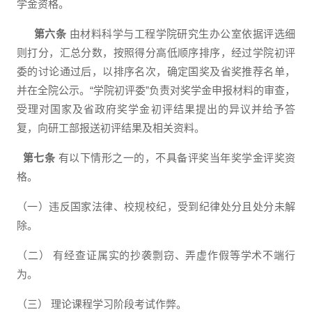
学金资格。
第六条
由材料科学与工程学院研究生办公室依据评选细
则打分，汇总分数，按照得分高低顺序排序，经过学院初评
委的讨论通过后，以排序名次，确定国奖及省奖推荐名单，
并在全院公示。
“
学院初评委
”
负责对奖学金申报材料的审查，
受理对国家及省政府奖学金初评结果提出的异议并给予答
复，向研工部报送初评结果及相关资料。
第七条
有以下情形之一的，不具备评奖当年奖学金评奖资
格。
（一）违反国家法律、校规校纪，受到纪律处分且处分未解
除。
（二）
有经查证属实的抄袭剽窃、弄虚作假等学术不端行
为。
（三）
理论课程学习阶段考试作弊。