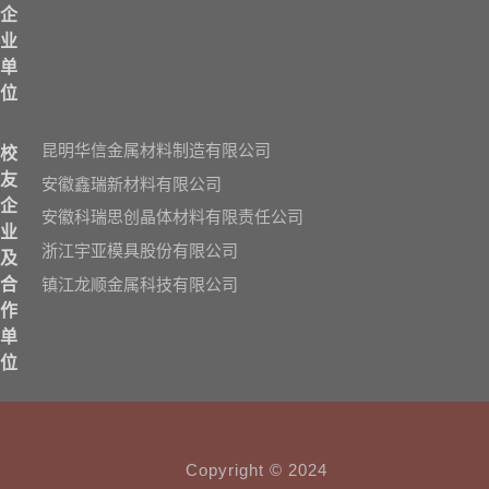
企
业
单
位
昆明华信金属材料制造有限公司
校
友
安徽鑫瑞新材料有限公司
企
安徽科瑞思创晶体材料有限责任公司
业
浙江宇亚模具股份有限公司
及
镇江龙顺金属科技有限公司
合
作
单
位
Copyright © 2024