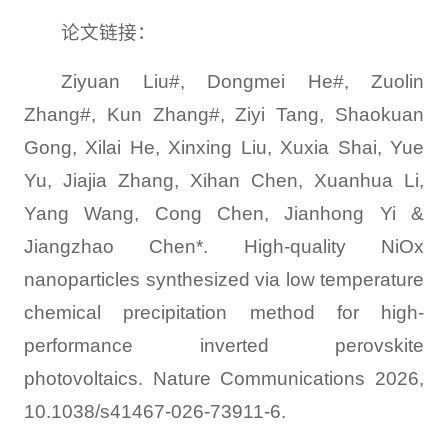
论文链接：
Ziyuan Liu#, Dongmei He#, Zuolin
Zhang#, Kun Zhang#, Ziyi Tang, Shaokuan
Gong, Xilai He, Xinxing Liu, Xuxia Shai, Yue
Yu, Jiajia Zhang, Xihan Chen, Xuanhua Li,
Yang Wang, Cong Chen, Jianhong Yi &
Jiangzhao Chen*. High-quality NiOx
nanoparticles synthesized via low temperature
chemical precipitation method for high-
performance inverted perovskite
photovoltaics. Nature Communications 2026,
10.1038/s41467-026-73911-6.