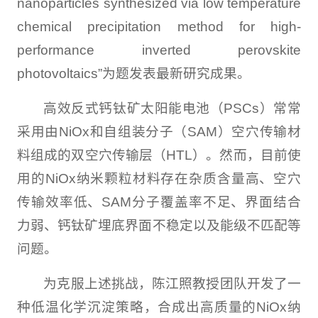
nanoparticles synthesized via low temperature
chemical precipitation method for high-
performance inverted perovskite
photovoltaics”为题发表最新研究成果。
高效反式钙钛矿太阳能电池（PSCs）常常
采用由NiOx和自组装分子（SAM）空穴传输材
料组成的双空穴传输层（HTL）。然而，目前使
用的NiOx纳米颗粒材料存在杂质含量高、空穴
传输效率低、SAM分子覆盖率不足、界面结合
力弱、钙钛矿埋底界面不稳定以及能级不匹配等
问题。
为克服上述挑战，陈江照教授团队开发了一
种低温化学沉淀策略，合成出高质量的NiOx纳