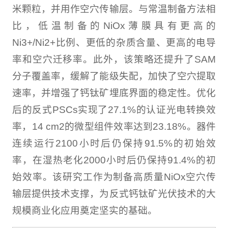
米颗粒，并用作空穴传输层。与常温制备方法相
比，低温制备的NiOx薄膜具有更高的
Ni3+/Ni2+比例、更低的杂质含量、更高的电导
率和空穴迁移率。此外，该策略还提升了SAM
分子覆盖率，缓解了能级失配，加快了空穴提取
速率，并增强了钙钛矿埋底界面的稳定性。优化
后的反式PSCs实现了27.1%的认证光电转换效
率，14 cm2的微型组件效率达到23.18%。器件
连续运行2100小时后仍保持91.5%的初始效
率，在湿热老化2000小时后仍保持91.4%的初
始效率。该研究工作为制备高质量NiOx空穴传
输层提供技术支撑，为反式钙钛矿光伏技术的大
规模商业化应用奠定坚实的基础。