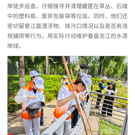
岸徒步巡查。仔细搜寻并清理藏匿在草丛、石缝
中的塑料瓶、废弃包装袋等垃圾。同时，他们还
密切留意江面漂浮物、排污口情况以及是否有违
规捕捞等行为，用实际行动维护着盘龙江的水清
岸绿。