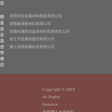
位
昆明华信金属材料制造有限公司
校
友
安徽鑫瑞新材料有限公司
企
安徽科瑞思创晶体材料有限责任公司
业
浙江宇亚模具股份有限公司
及
镇江龙顺金属科技有限公司
合
作
单
位
Copyright © 2024
All Rights
Reserve
昆明理工大学材料