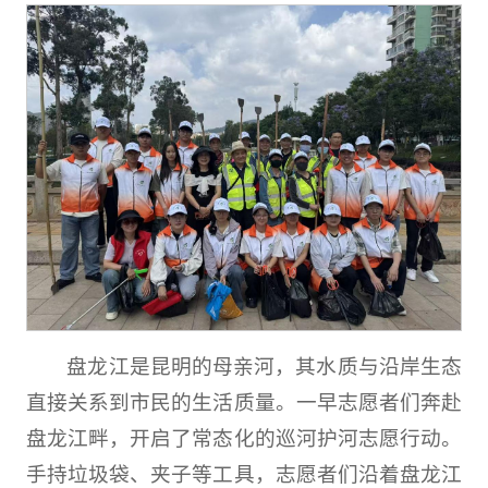
盘龙江是昆明的母亲河，其水质与沿岸生态
直接关系到市民的生活质量。一早志愿者们奔赴
盘龙江畔，开启了常态化的巡河护河志愿行动。
手持垃圾袋、夹子等工具，志愿者们沿着盘龙江