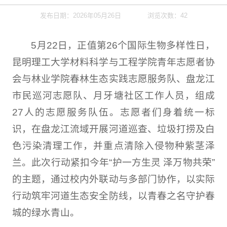
发布日期：2026年05月26日
浏览次数：
42
5月22日，正值第26个国际生物多样性日，
昆明理工大学材料科学与工程学院青年志愿者协
会与林业学院春林生态实践志愿服务队、盘龙江
市民巡河志愿队、月牙塘社区工作人员，组成
27人的志愿服务队伍。志愿者们身着统一标
识，在盘龙江流域开展河道巡查、垃圾打捞及白
色污染清理工作，并重点清除入侵物种紫茎泽
兰。此次行动紧扣今年“护一方生灵 泽万物共荣”
的主题，通过校内外联动与多部门协作，以实际
行动筑牢河道生态安全防线，以青春之名守护春
城的绿水青山。