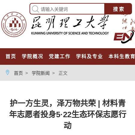
首页
学院概况
党建工作
学科及专业
本科生教
首页
>
学院新闻
>
正文
护一方生灵，泽万物共荣 | 材料青
年志愿者投身5·22生态环保志愿行
动