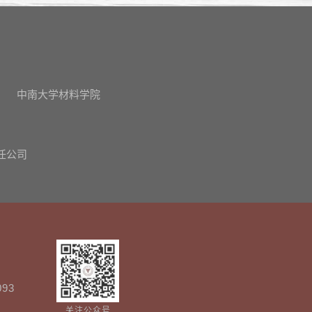
中南大学材料学院
任公司
093
关注公众号