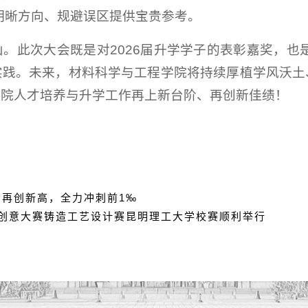
子明晰方向、规避误区提供宝贵参考。
。此次大会既是对2026届升学学子的表彰嘉奖，也是
实践。未来，材料科学与工程学院将持续厚植学风沃土
学院人才培养与升学工作再上新台阶、再创新佳绩！
名再创新高，全力冲刺前1‰
新创意大赛铸造工艺设计赛昆明理工大学校赛顺利举行