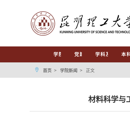
首页
学院概况
党建工作
学科及专业
本
首页
>
学院新闻
>
正文
材料科学与工