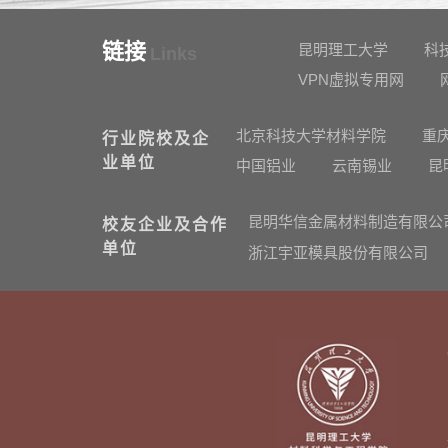
链接
昆明理工大学
科
Links
VPN虚拟专用网
北京科技大学材料学院
重
行业院校及企
业单位
中国铝业
云南锡业
昆
昆明华信金属材料制造有限公
校友企业及合作
单位
浙江宇亚模具股份有限公司