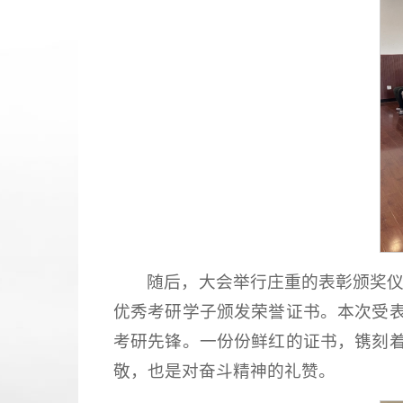
随后，大会举行庄重的表彰颁奖仪
优秀考研学子颁发荣誉证书。本次受
考研先锋。一份份鲜红的证书，镌刻
敬，也是对奋斗精神的礼赞。