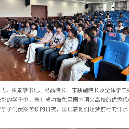
式。张景攀书记、冯晶院长、宋鹏副院长及全体学工办
表彰的学子中，既有成功推免至国内顶尖高校的优秀代
着学子们伏案苦读的日夜，见证着他们逐梦前行的汗水