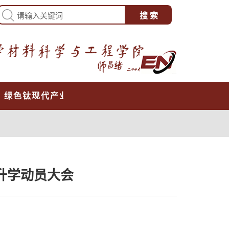
心
绿色钛现代产业学院
届升学动员大会