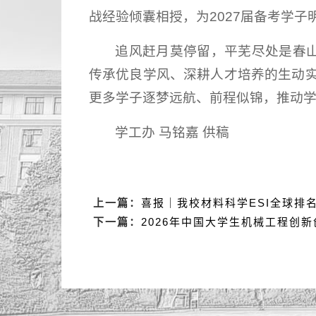
战经验倾囊相授，为2027届备考学
追风赶月莫停留，平芜尽处是春山
传承优良学风、深耕人才培养的生动
更多学子逐梦远航、前程似锦，推动
学工办 马铭嘉 供稿
上一篇：
喜报｜我校材料科学ESI全球排
下一篇：
2026年中国大学生机械工程创