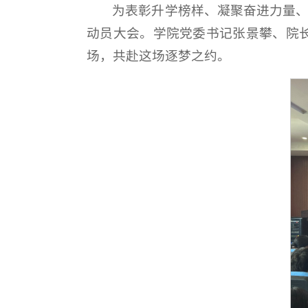
为表彰升学榜样、凝聚奋进力量、传
动员大会。学院党委书记张景攀、院长
场，共赴这场逐梦之约。