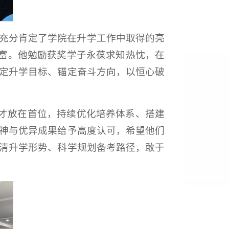
记充分肯定了学院在升学工作中取得的亮
富。他勉励获奖学子永葆求知热忱，在
坚定升学目标、锚定奋斗方向，以恒心破
才放在首位，持续优化培养体系、搭建
精神与优异成果给予高度认可，希望他们
认清升学形势、科学规划备考路径，敢于