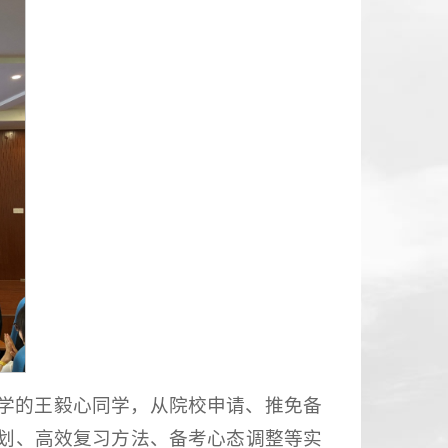
学的王毅心同学，从院校申请、推免备
划、高效复习方法、备考心态调整等实