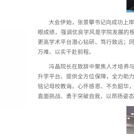
大会伊始，张景攀书记向成功上岸
眼成绩，强调优良学风是学院发展的
更高学术平台潜心钻研、笃行致远；同
万难、以实干赴前程。
冯晶院长在致辞中聚焦人才培养
升学平台、提供全方位保障，全力助力
铭记母校教诲，心怀感恩、不负韶华，
直面挑战、勇于突破自我，以昂扬姿