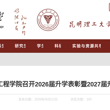
科生教育
研究生培养
学生工作
科研工作
实验与资源共享中
程学院召开2026届升学表彰暨2027
发布日期：2026年05月22日
浏览次数：
193