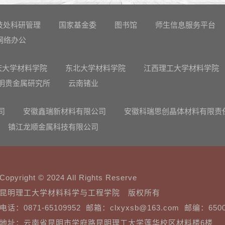
技处科研管理
国家基金委
图书馆
师生信息服务平台
网络办公
庆大学材料学院
东北大学材料学院
江西理工大学材料学院
明贵金属研究所
云南锗业
司
安徽鑫瑞新材料有限公司
安徽科瑞思创晶体材料有限责
镇江龙顺金属科技有限公司
Copyright © 2024 All Rights Reserve
昆明理工大学材料科学与工程学院 版权所有
电话：0871-65109952 邮箱：clxyxsb@163.com 邮编：650
地址：云南省昆明市学府路昆明理工大学莲华校区材料楼6楼