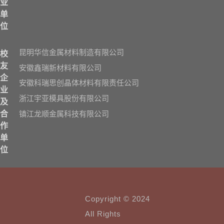
业
单
位
昆明华信金属材料制造有限公司
校
友
安徽鑫瑞新材料有限公司
企
安徽科瑞思创晶体材料有限责任公司
业
浙江宇亚模具股份有限公司
及
镇江龙顺金属科技有限公司
合
作
单
位
Copyright © 2024
All Rights