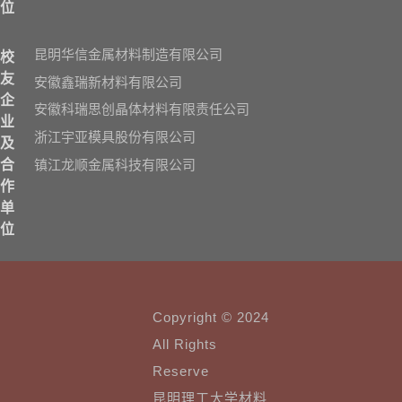
位
昆明华信金属材料制造有限公司
校
友
安徽鑫瑞新材料有限公司
企
安徽科瑞思创晶体材料有限责任公司
业
浙江宇亚模具股份有限公司
及
镇江龙顺金属科技有限公司
合
作
单
位
Copyright © 2024
All Rights
Reserve
昆明理工大学材料