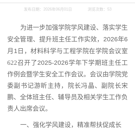
发布日期：2026年06月01日
浏览次数：
53
为进一步加强学院学风建设、落实学生
安全管理、提升班主任工作实效，
2026
年
6
月
1
日，材料科学与工程学院在学院会议室
622
召开了
2025-2026
学年下学期班主任工
作例会暨学生安全工作会议。会议由学院党
委副书记游昕主持，院长冯晶、副院长宋
鹏、全体班主任、辅导员及相关学生工作负
责人出席会议。
一、强化学风建设，精准帮扶促成长