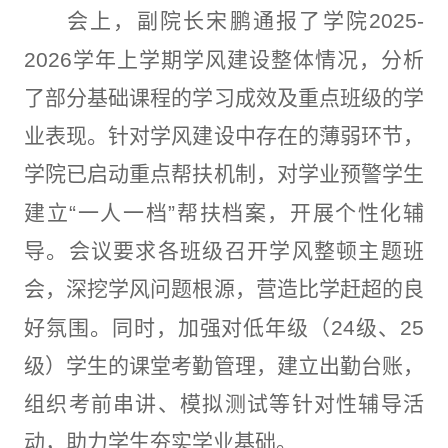
会上，副院长宋鹏通报了学院
2025-
2026
学年上学期学风建设整体情况，分析
了部分基础课程的学习成效及重点班级的学
业表现。针对学风建设中存在的薄弱环节，
学院已启动重点帮扶机制，对学业预警学生
建立
“
一人一档
”
帮扶档案，开展个性化辅
导。会议要求各班级召开学风整顿主题班
会，深挖学风问题根源，营造比学赶超的良
好氛围。同时，加强对低年级（
24
级、
25
级）学生的课堂考勤管理，建立出勤台账，
组织考前串讲、模拟测试等针对性辅导活
动，助力学生夯实学业基础。