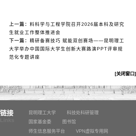
上一篇：
料科学与工程学院召开2026届本科及研究
生就业工作整体推进会
下一篇：
精研备赛技巧 赋能双创赛场——昆明理工
大学举办中国国际大学生创新大赛路演PPT评审规
范化专题讲座
[关闭窗口]
链接
昆明理工大学
科技处科研管理
Links
国家基金委
图书馆
师生信息服务平台
VPN虚拟专用网