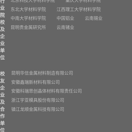
北京科技大学材料学院
重庆大学材料学院
行
业
东北大学材料学院
江西理工大学材料学院
院
中南大学材料学院
中国铝业
云南锡业
校
昆明贵金属研究所
云南锗业
及
企
业
单
位
昆明华信金属材料制造有限公司
校
友
安徽鑫瑞新材料有限公司
企
安徽科瑞思创晶体材料有限责任公司
业
浙江宇亚模具股份有限公司
及
镇江龙顺金属科技有限公司
合
作
单
位