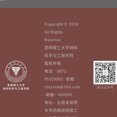
Copyright © 2024
All Rights
Reserve
昆明理工大学材料
科学与工程学院
版权所有
电话：0871-
65109952 邮箱：
clxyxsb@163.com
关注公众号
邮编：650093
地址：云南省昆明
市学府路昆明理工