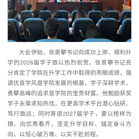
大会伊始，张景攀书记向成功上岸、顺利升
学的2026届学子致以热烈祝贺。张景攀书记充
分肯定了学院在升学工作中取得的亮眼成绩，强
调优良学风是学院发展的根基，学子深耕学术、
勇攀高峰的追求是学院的宝贵财富。他勉励获奖
学子永葆求知热忱，在更高学术平台潜心钻研、
笃行致远；同时寄语2027届学子，要以榜样为
镜、向优秀看齐，坚定升学目标、锚定奋斗方
向，以恒心破万难、以实干赴前程。