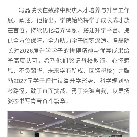
冯晶院长在致辞中聚焦人才培养与升学工作
展开阐述。他指出，学院始终将学子成长成才放
在首位，持续优化培养体系、搭建升学平台、提
供全方位保障，全力助力学子圆梦深造。冯晶院
长对2026届升学学子的拼搏精神与优异成果给
予高度认可，希望他们铭记母校教诲，心怀感
恩、不负韶华，未来学有所成、回馈母校；并鼓
励2027届学子理性认清升学形势、科学规划备
考路径，敢于直面挑战、勇于突破自我，以昂扬
姿态书写青春奋斗篇章。