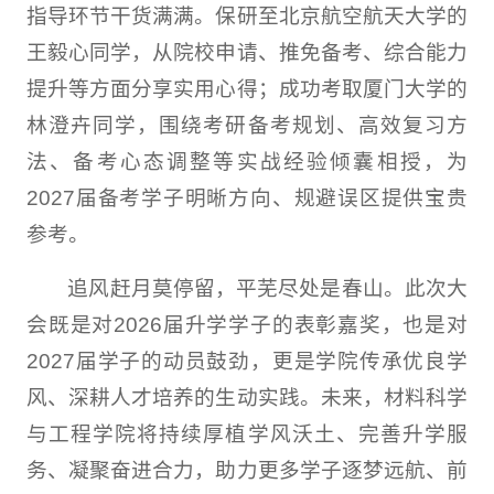
指导环节干货满满。保研至北京航空航天大学的
王毅心同学，从院校申请、推免备考、综合能力
提升等方面分享实用心得；成功考取厦门大学的
林澄卉同学，围绕考研备考规划、高效复习方
法、备考心态调整等实战经验倾囊相授，为
2027届备考学子明晰方向、规避误区提供宝贵
参考。
追风赶月莫停留，平芜尽处是春山。此次大
会既是对2026届升学学子的表彰嘉奖，也是对
2027届学子的动员鼓劲，更是学院传承优良学
风、深耕人才培养的生动实践。未来，材料科学
与工程学院将持续厚植学风沃土、完善升学服
务、凝聚奋进合力，助力更多学子逐梦远航、前