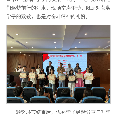
们逐梦前行的汗水，现场掌声雷动，既是对获奖
学子的致敬，也是对奋斗精神的礼赞。
颁奖环节结束后，优秀学子经验分享与升学