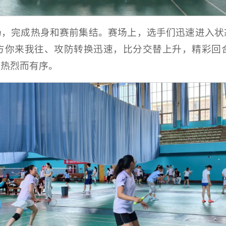
场，完成热身和赛前集结。赛场上，选手们迅速进入状
方你来我往、攻防转换迅速，比分交替上升，精彩回
氛热烈而有序。