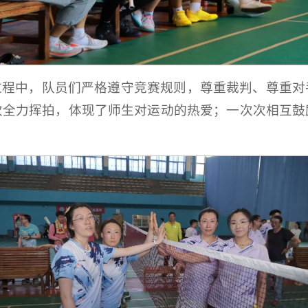
过程中，队员们严格遵守竞赛规则，尊重裁判、尊重对
次全力挥拍，体现了师生对运动的热爱；一次次相互鼓