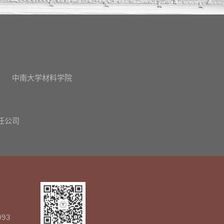
中南大学材料学院
任公司
093