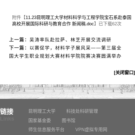
附件【
11.23昆明理工大学材料科学与工程学院宝石系赴泰国
高校开展国际科研与教育合作 新闻稿.doc
】已下载
62
次
上一篇：
吴涛率队赴拉萨、林芝开展交流调研
下一篇：
以赛促学，材料学子展风采——第三届全
国大学生职业规划大赛材料学院院赛决赛圆满举办
[关闭窗口]
链接
昆明理工大学
科技处科研管理
Links
国家基金委
图书馆
师生信息服务平台
VPN虚拟专用网